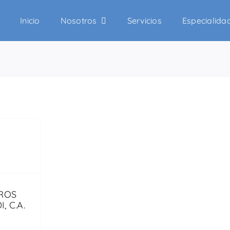
Inicio
Nosotros
Servicios
Especialida
ROS
, C.A.