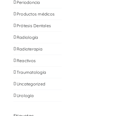
Periodoncia
Productos médicos
Prótesis Dentales
Radiología
Radioterapia
Reactivos
Traumatología
Uncategorized
Urología
Etiquetas