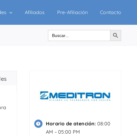
des
Afiliados
Pre-Afiliación
Contacto
Botón de búsqueda
Buscar:
des
ara
Horario de atención:
08:00
AM – 05:00 PM