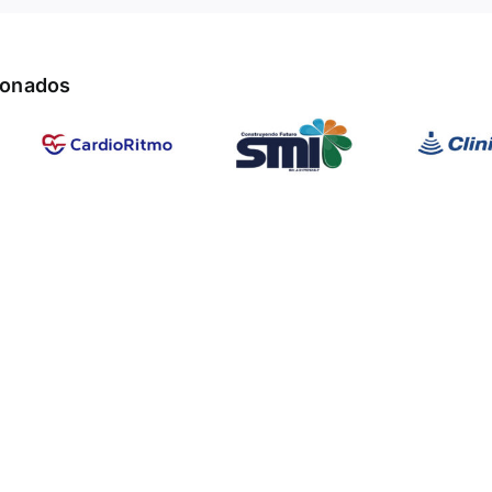
cionados