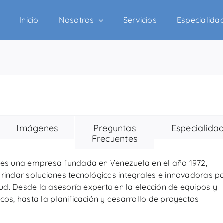
Inicio
Nosotros
Servicios
Especialida
Imágenes
Preguntas
Especialida
Frecuentes
es una empresa fundada en Venezuela en el año 1972,
indar soluciones tecnológicas integrales e innovadoras p
lud. Desde la asesoría experta en la elección de equipos y
os, hasta la planificación y desarrollo de proyectos