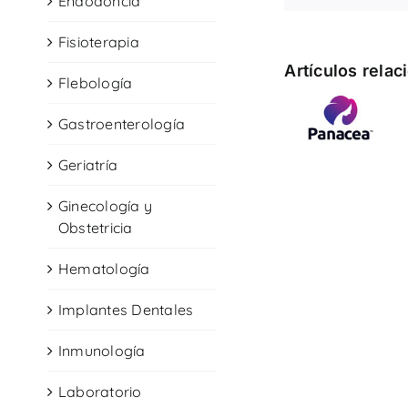
Endodoncia
Fisioterapia
Artículos rela
Flebología
Gastroenterología
Geriatría
Ginecología y
Obstetricia
Hematología
Implantes Dentales
Inmunología
Laboratorio