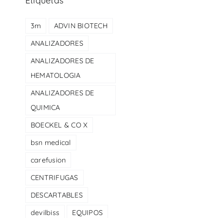
Etiquetas
3m
ADVIN BIOTECH
ANALIZADORES
ANALIZADORES DE
HEMATOLOGIA
ANALIZADORES DE
QUIMICA
BOECKEL & CO X
bsn medical
carefusion
CENTRIFUGAS
DESCARTABLES
devilbiss
EQUIPOS