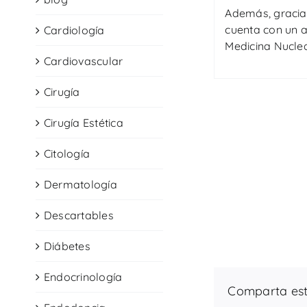
Además, gracia
cuenta con un a
Cardiología
Medicina Nuclea
Cardiovascular
Cirugía
Cirugía Estética
Citología
Dermatología
Descartables
Diábetes
Endocrinología
Comparta esta