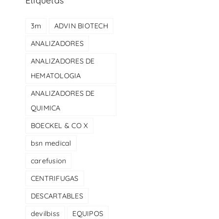
Etiquetas
3m
ADVIN BIOTECH
ANALIZADORES
ANALIZADORES DE
HEMATOLOGIA
ANALIZADORES DE
QUIMICA
BOECKEL & CO X
bsn medical
carefusion
CENTRIFUGAS
DESCARTABLES
devilbiss
EQUIPOS