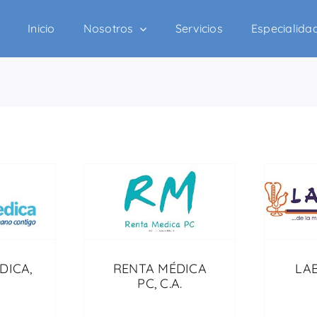
Inicio
Nosotros
Servicios
Especialida
DICA,
RENTA MÉDICA
LAB
PC, C.A.