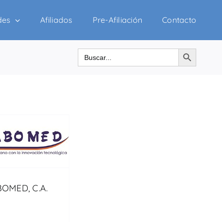
des
Afiliados
Pre-Afiliación
Contacto
Botón de búsqueda
Buscar:
OMED, C.A.