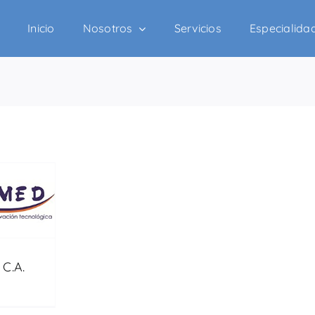
Inicio
Nosotros
Servicios
Especialida
C.A.