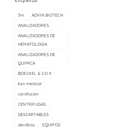
Etiquetas
3m
ADVIN BIOTECH
ANALIZADORES
ANALIZADORES DE
HEMATOLOGIA
ANALIZADORES DE
QUIMICA
BOECKEL & CO X
bsn medical
carefusion
CENTRIFUGAS
DESCARTABLES
devilbiss
EQUIPOS