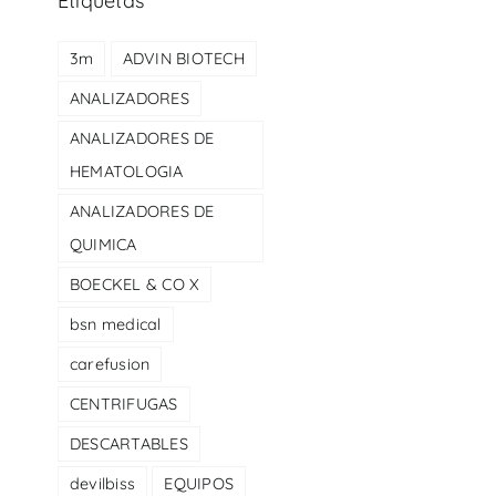
Etiquetas
3m
ADVIN BIOTECH
ANALIZADORES
ANALIZADORES DE
HEMATOLOGIA
ANALIZADORES DE
QUIMICA
BOECKEL & CO X
bsn medical
carefusion
CENTRIFUGAS
DESCARTABLES
devilbiss
EQUIPOS