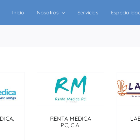
Inicio
Nosotros
Servicios
Especialida
DICA,
RENTA MÉDICA
LAB
PC, C.A.