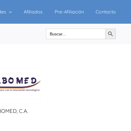
des
Afiliados
Pre-Afiliación
Contacto
Botón de búsqueda
Buscar:
OMED, C.A.