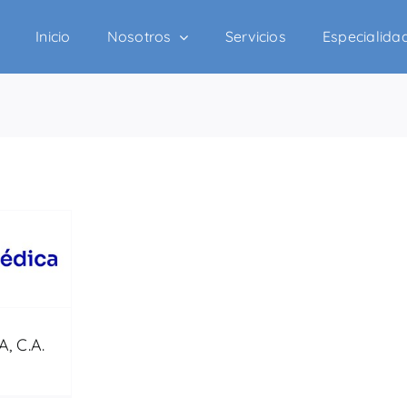
Inicio
Nosotros
Servicios
Especialida
, C.A.