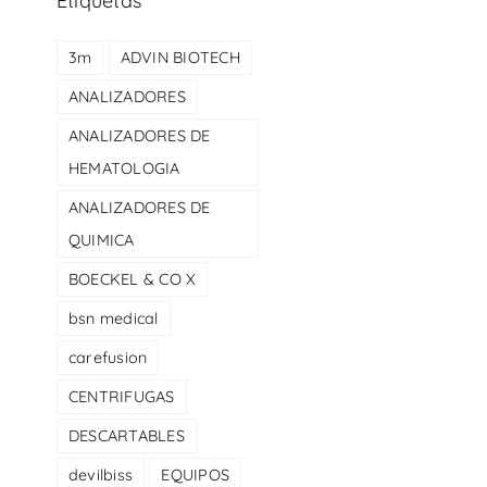
Etiquetas
3m
ADVIN BIOTECH
ANALIZADORES
ANALIZADORES DE
HEMATOLOGIA
ANALIZADORES DE
QUIMICA
BOECKEL & CO X
bsn medical
carefusion
CENTRIFUGAS
DESCARTABLES
devilbiss
EQUIPOS