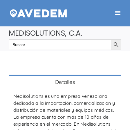
Saltar
al
contenido
MEDISOLUTIONS, C.A.
Botón de búsqueda
Buscar:
Detalles
Medisolutions es una empresa venezolana
dedicada a la importación, comercialización y
distribución de materiales y equipos médicos.
La empresa cuenta con más de 10 años de
experiencia en el mercado. En Medisolutions