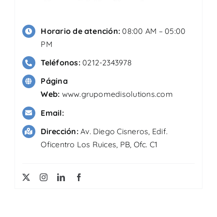
Horario de atención:
08:00 AM – 05:00
PM
Teléfonos:
0212-2343978
Página
Web:
www.grupomedisolutions.com
Email:
Dirección:
Av. Diego Cisneros, Edif.
Oficentro Los Ruices, PB, Ofc. C1