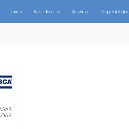
Inicio
Nosotros
Servicios
Especialida
ASAS
ADAS