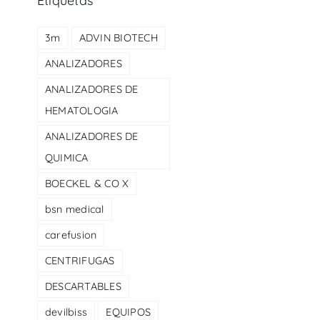
Etiquetas
3m
ADVIN BIOTECH
ANALIZADORES
ANALIZADORES DE
HEMATOLOGIA
ANALIZADORES DE
QUIMICA
BOECKEL & CO X
bsn medical
carefusion
CENTRIFUGAS
DESCARTABLES
devilbiss
EQUIPOS