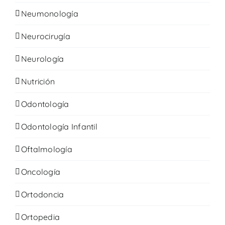
Neumonología
Neurocirugía
Neurología
Nutrición
Odontología
Odontología Infantil
Oftalmología
Oncología
Ortodoncia
Ortopedia