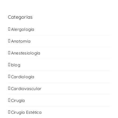
Categorías
Alergología
Anatomía
Anestesiología
blog
Cardiología
Cardiovascular
Cirugía
Cirugía Estética