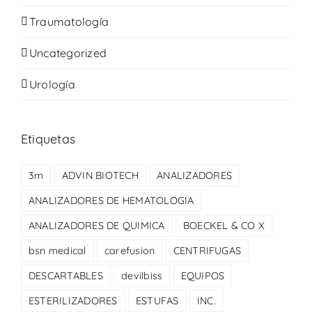
Traumatología
Uncategorized
Urología
Etiquetas
3m
ADVIN BIOTECH
ANALIZADORES
ANALIZADORES DE HEMATOLOGIA
ANALIZADORES DE QUIMICA
BOECKEL & CO X
bsn medical
carefusion
CENTRIFUGAS
DESCARTABLES
devilbiss
EQUIPOS
ESTERILIZADORES
ESTUFAS
INC.