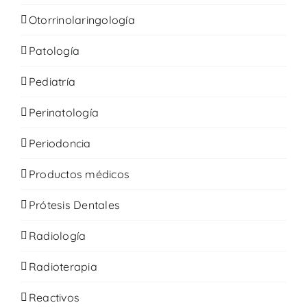
Otorrinolaringología
Patología
Pediatría
Perinatología
Periodoncia
Productos médicos
Prótesis Dentales
Radiología
Radioterapia
Reactivos