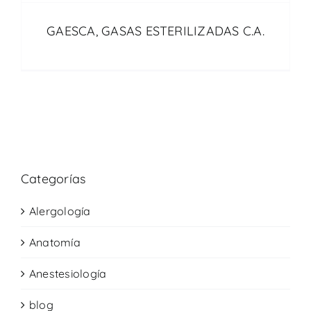
GAESCA, GASAS ESTERILIZADAS C.A.
Categorías
Alergología
Anatomía
Anestesiología
blog