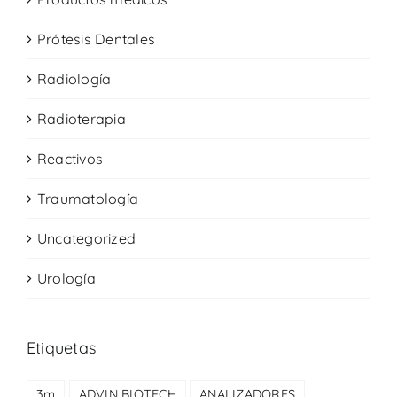
Prótesis Dentales
Radiología
Radioterapia
Reactivos
Traumatología
Uncategorized
Urología
Etiquetas
3m
ADVIN BIOTECH
ANALIZADORES